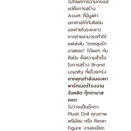
ไม่ใช่แค่การตามกระแส
แต่คือการสร้าง
Asset ที่มีมูลค่า
มหาศาลให้กับศิลปิน
และค่ายในระยะยาว
หากค่ายสามารถทำให้
แฟนคลับ "ตกหลุมรัก
มาสคอต" ได้พอๆ กับ
ศิลปิน คือความสำเร็จ
ในการสร้าง Brand
Loyalty ที่แข็งแกร่ง
หากคุณกำลังมองหา
พาร์ทเนอร์โรงงาน
รับผลิต ตุ๊กตามาส
คอต
ไม่ว่าจะเป็นตุ๊กตา
Plush Doll คุณภาพ
พรีเมียม หรือ Resin
Figure งานละเอียด