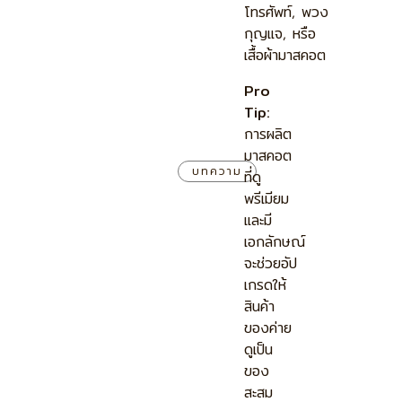
โทรศัพท์, พวง
กุญแจ, หรือ
เสื้อผ้ามาสคอต
Pro
Tip:
การผลิต
มาสคอต
บทความ
ที่ดู
พรีเมียม
และมี
เอกลักษณ์
จะช่วยอัป
เกรดให้
สินค้า
ของค่าย
ดูเป็น
ของ
สะสม