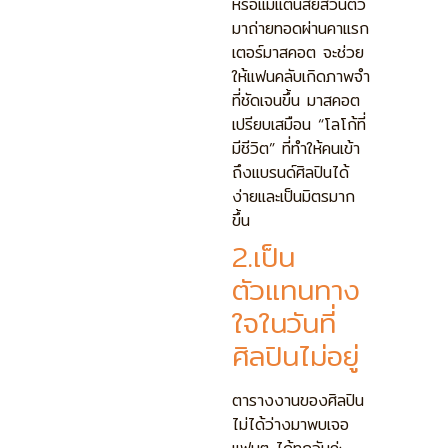
หรือแม้แต่นิสัยส่วนตัว
มาถ่ายทอดผ่านคาแรก
เตอร์มาสคอต จะช่วย
ให้แฟนคลับเกิดภาพจำ
ที่ชัดเจนขึ้น มาสคอต
เปรียบเสมือน “โลโก้ที่
มีชีวิต” ที่ทำให้คนเข้า
ถึงแบรนด์ศิลปินได้
ง่ายและเป็นมิตรมาก
ขึ้น
2.เป็น
ตัวแทนทาง
ใจในวันที่
ศิลปินไม่อยู่
ตารางงานของศิลปิน
ไม่ได้ว่างมาพบเจอ