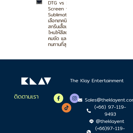
DTG vs Silk
Screen vs
Sublimation
เลือกเทคนิค
สกรีนเสื้อแบบ
ไหนให้สีสด
คมชัด และ
ทนทานที่สุด
The Klay Entertainment
ติดตามเรา
Sales@theklayent.c
(+66) 97-119-
9493
@theklayent
(+66)97-119-