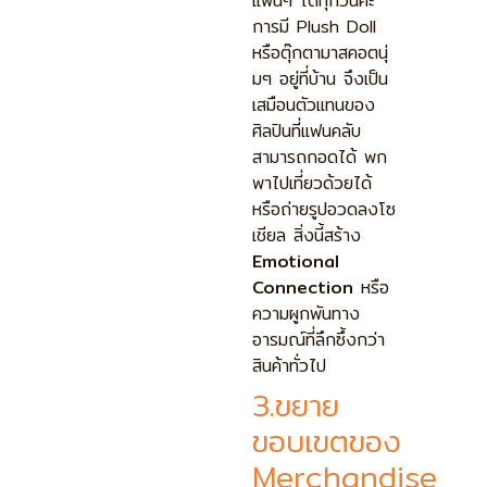
แฟนๆ ได้ทุกวันค่ะ
การมี Plush Doll
หรือตุ๊กตามาสคอตนุ่
มๆ อยู่ที่บ้าน จึงเป็น
เสมือนตัวแทนของ
ศิลปินที่แฟนคลับ
สามารถกอดได้ พก
พาไปเที่ยวด้วยได้
หรือถ่ายรูปอวดลงโซ
เชียล สิ่งนี้สร้าง
Emotional
Connection
หรือ
ความผูกพันทาง
อารมณ์ที่ลึกซึ้งกว่า
สินค้าทั่วไป
3.ขยาย
ขอบเขตของ
Merchandise