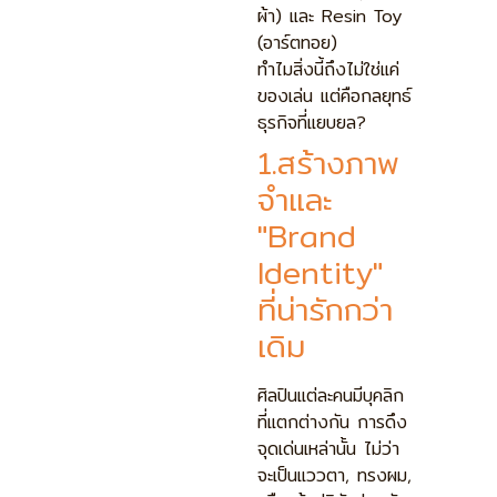
ผ้า) และ Resin Toy
(อาร์ตทอย)
ทำไมสิ่งนี้ถึงไม่ใช่แค่
ของเล่น แต่คือกลยุทธ์
ธุรกิจที่แยบยล?
1.สร้างภาพ
จำและ
"Brand
Identity"
ที่น่ารักกว่า
เดิม
ศิลปินแต่ละคนมีบุคลิก
ที่แตกต่างกัน การดึง
จุดเด่นเหล่านั้น ไม่ว่า
จะเป็นแววตา, ทรงผม,