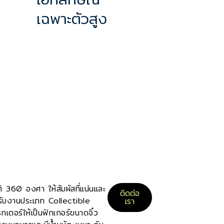
เฉพาะตัวสูง
ติ 360 องศา ให้สัมผัสที่แน่นและ
ติดต่อ
หรับงานประเภท Collectible
เรา
เตอร์ให้เป็นฟิกเกอร์ขนาดจิ๋ว