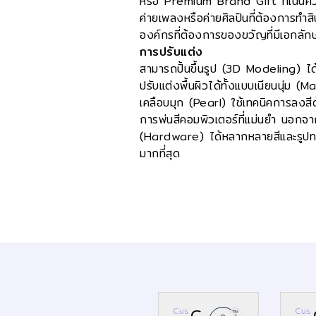
หรือ Premium Brand Gift ที่เน้นคว
ค่ายเพลงหรือค่ายศิลปินที่ต้องการทำส
องค์กรที่ต้องการของขวัญที่มีเอกลัก
การปรับแต่ง
สามารถปั้นขึ้นรูป (3D Modeling) ได
ปรับแต่งพื้นผิวได้ทั้งแบบเนียนนุ่ม 
เคลือบมุก (Pearl) ใช้เทคนิคการลงส
การพ่นสีคอมพิวเตอร์ที่แม่นยำ นอกจากน
(Hardware) ได้หลากหลายสีและรูปทรง
มากที่สุด
C
Cus
Cus