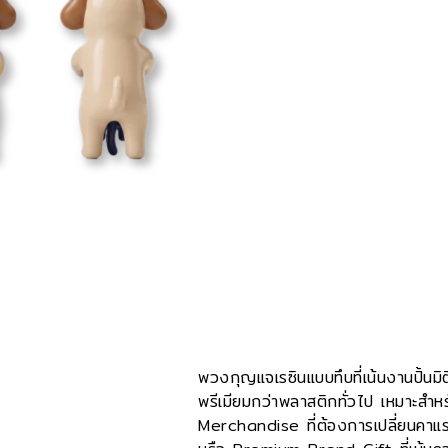
พวงกุญแจเรซินแบบทึบที่เน้นงานปั้นมิ
พรีเมียมกว่าพลาสติกทั่วไป เหมาะสำ
Merchandise ที่ต้องการเปลี่ยนคาแรก