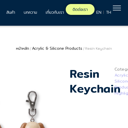
ติดต่อเรา
สินค้า
บทความ
เกี่ยวกับเรา
EN
TH
หน้าหลัก
Acrylic & Silicone Products
/
/ Resin Keychain
Resin
Catego
Acryli
Silico
Keychain
Produ
Highli